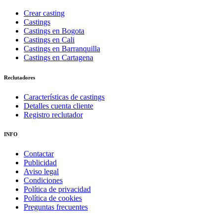
Crear casting
Castings
Castings en Bogota
Castings en Cali
Castings en Barranquilla
Castings en Cartagena
Reclutadores
Características de castings
Detalles cuenta cliente
Registro reclutador
INFO
Contactar
Publicidad
Aviso legal
Condiciones
Política de privacidad
Política de cookies
Preguntas frecuentes