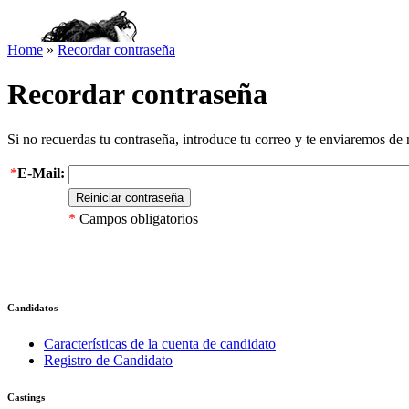
Home
»
Recordar contraseña
Recordar contraseña
Si no recuerdas tu contraseña, introduce tu correo y te enviaremos de 
*
E-Mail:
*
Campos obligatorios
Candidatos
Características de la cuenta de candidato
Registro de Candidato
Castings