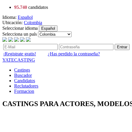
95.740
candidatos
Idioma:
Español
Ubicación:
Colombia
Seleccionar idioma
Español
Selecciona un país
Entrar
¡Registrate gratis!
¿Has perdido la contraseña?
YATECASTING
Castings
Buscador
Candidatos
Reclutadores
Formacion
CASTINGS PARA ACTORES, MODELOS